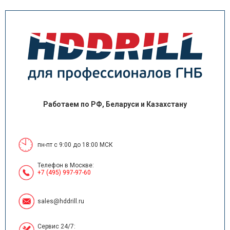
Работаем по РФ, Беларуси и Казахстану
пн-пт с 9:00 до 18:00 МСК
Телефон в Москве:
+7 (495) 997-97-60
sales@hddrill.ru
Сервис 24/7: