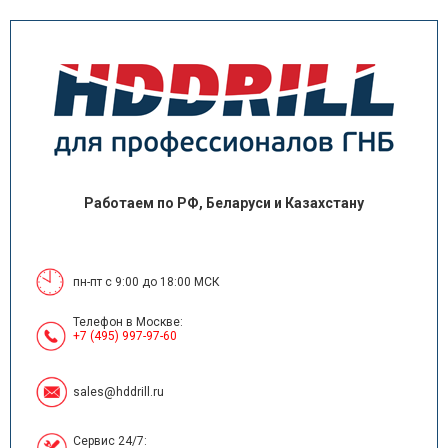
Работаем по РФ, Беларуси и Казахстану
пн-пт с 9:00 до 18:00 МСК
Телефон в Москве:
+7 (495) 997-97-60
sales@hddrill.ru
Сервис 24/7: