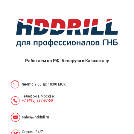
Работаем по РФ, Беларуси и Казахстану
пн-пт с 9:00 до 18:00 МСК
Телефон в Москве:
+7 (495) 997-97-60
sales@hddrill.ru
Сервис 24/7: