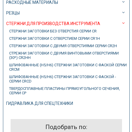
РАСХОДНЫЕ МАТЕРИАЛЫ
РЕЗЦЫ
СТЕРЖНИ ДЛЯ ПРОИЗВОДСТВА ИНСТРУМЕНТА
СТЕРЖНИ ЗАГОТОВКИ БЕЗ ОТВЕРСТИЯ СЕРИИ CR
СТЕРЖНИ ЗАГОТОВКИ С ОТВЕРСТИЕМ СЕРИИ CR1H
СТЕРЖНИ ЗАГОТОВКИ С ДВУМЯ ОТВЕРСТИЯМИ СЕРИИ CR2H
СТРЕЖНИ ЗАГОТОВКИ С ДВУМЯ ВИНТОВЫМИ ОТВЕРСТИЯМИ
(30º) CR2HH
ШЛИФОВАННЫЕ (H5/H6) СТЕРЖНИ ЗАГОТОВКИ С ФАСКОЙ СЕРИИ
CRCM
ШЛИФОВАННЫЕ (H5/H6) СТЕРЖНИ ЗАГОТОВКИ С ФАСКОЙ -
СЕРИИ CRCD
ТВЕРДОСПЛАВНЫЕ ПЛАСТИНЫ ПРЯМОУГОЛЬНОГО СЕЧЕНИЯ,
СЕРИИ CP
ГИДРАВЛИКА ДЛЯ СПЕЦТЕХНИКИ
Подобрать по: