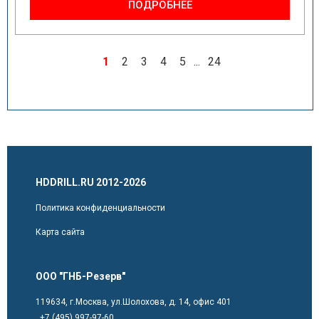
ПОДРОБНЕЕ
1
2
3
4
5
...
24
HDDRILL.RU 2012-2026
Политика конфиденциальности
Карта сайта
ООО "ГНБ-Резерв"
119634, г.Москва, ул.Шолохова, д. 14, офис 401
,
+7 (495) 997-97-60