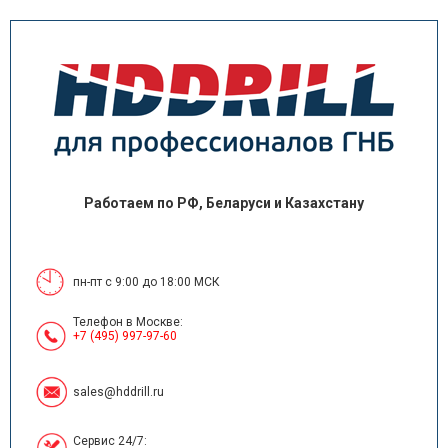
Работаем по РФ, Беларуси и Казахстану
пн-пт с 9:00 до 18:00 МСК
Телефон в Москве:
+7 (495) 997-97-60
sales@hddrill.ru
Сервис 24/7: