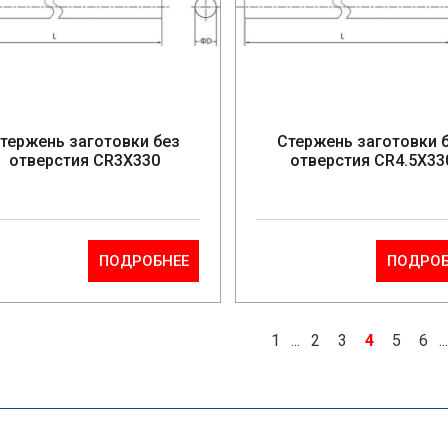
тержень заготовки без
Стержень заготовки 
отверстия CR3X330
отверстия CR4.5X33
ПОДРОБНЕЕ
ПОДРОБ
1
...
2
3
4
5
6
..