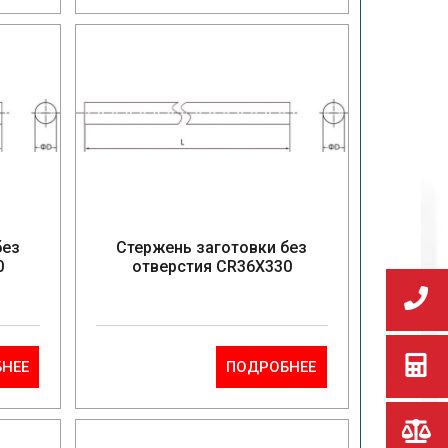
без
Стержень заготовки без
0
отверстия CR36X330
НЕЕ
ПОДРОБНЕЕ