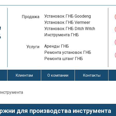
Установок ГНБ Goodeng
Продажа
Установок ГНБ Vermeer
Установок ГНБ Ditch Witch
Инструмента ГНБ
Аренды ГНБ
Услуги
Ремонта установок ГНБ
Ремонта штанг ГНБ
Клиентам
О компании
Контакты
инструмента
ржни для производства инструмента