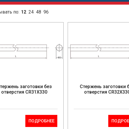
ывать по:
12
24
48
96
тержень заготовки без
Стержень заготовки 
отверстия CR31X330
отверстия CR32X33
ПОДРОБНЕЕ
ПОДРОБ