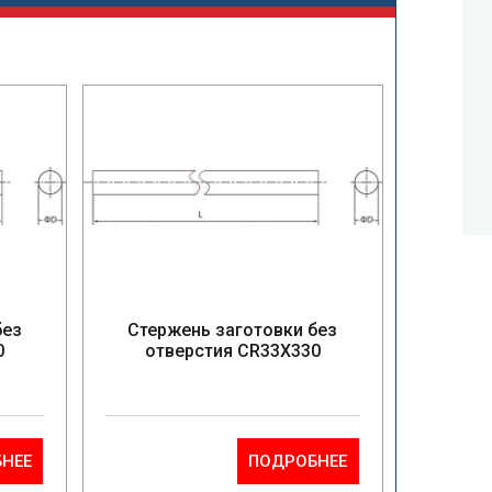
без
Стержень заготовки без
0
отверстия CR33X330
НЕЕ
ПОДРОБНЕЕ