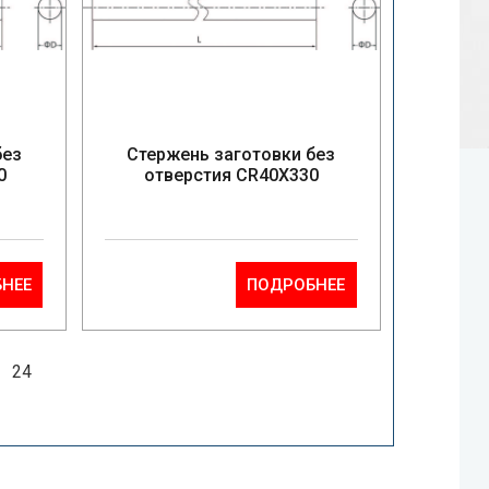
без
Стержень заготовки без
0
отверстия CR40X330
НЕЕ
ПОДРОБНЕЕ
.
24