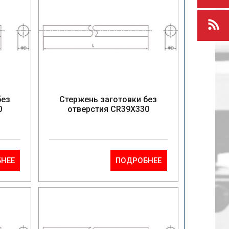
без
Стержень заготовки без
0
отверстия CR39X330
НЕЕ
ПОДРОБНЕЕ