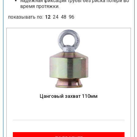
надежная фиксация трубы без риска потери во
время протяжки.
показывать по:
12
24
48
96
Цанговый захват 110мм