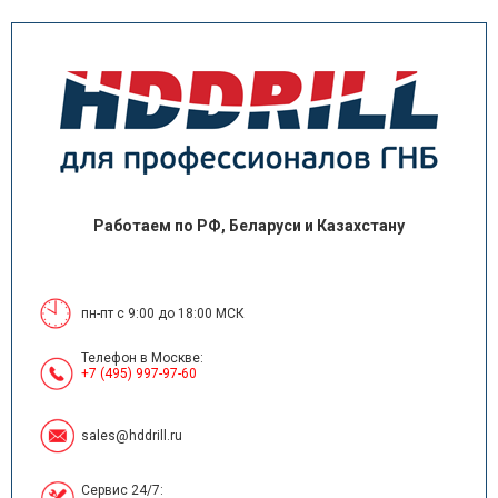
Работаем по РФ, Беларуси и Казахстану
пн-пт с 9:00 до 18:00 МСК
Телефон в Москве:
+7 (495) 997-97-60
sales@hddrill.ru
Сервис 24/7: