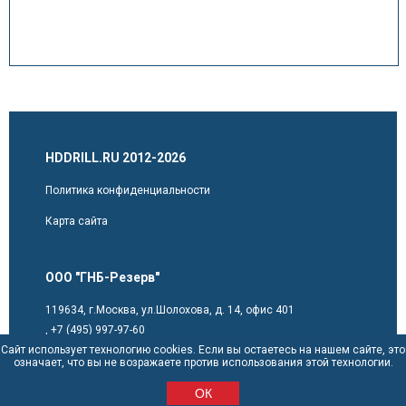
HDDRILL.RU 2012-2026
Политика конфиденциальности
Карта сайта
ООО "ГНБ-Резерв"
119634, г.Москва, ул.Шолохова, д. 14, офис 401
,
+7 (495) 997-97-60
Сайт использует технологию cookies. Если вы остаетесь на нашем сайте, это
sales@hddrill.ru
означает, что вы не возражаете против использования этой технологии.
ОК