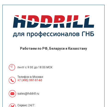
Работаем по РФ, Беларуси и Казахстану
пн-пт с 9:00 до 18:00 МСК
Телефон в Москве:
+7 (495) 997-97-60
sales@hddrill.ru
Сервис 24/7: