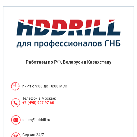
Работаем по РФ, Беларуси и Казахстану
пн-пт с 9:00 до 18:00 МСК
Телефон в Москве:
+7 (495) 997-97-60
sales@hddrill.ru
Сервис 24/7: