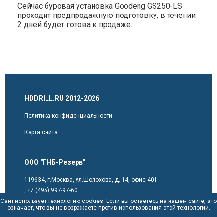
Сейчас буровая установка Goodeng GS250-LS
проходит предпродажную подготовку, в течении
2 дней будет готова к продаже.
HDDRILL.RU 2012-2026
Политика конфиденциальности
Карта сайта
ООО "ГНБ-Резерв"
119634, г.Москва, ул.Шолохова, д. 14, офис 401
,
+7 (495) 997-97-60
Сайт использует технологию cookies. Если вы остаетесь на нашем сайте, это
sales@hddrill.ru
означает, что вы не возражаете против использования этой технологии.