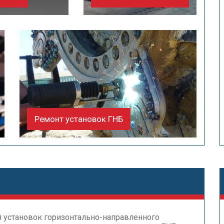
Ремонт установок ГНБ
я установок горизонтально-направленного