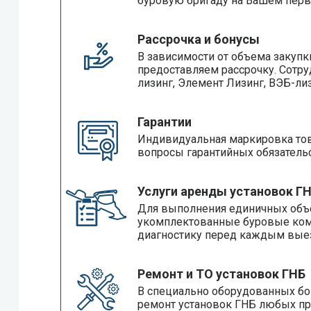
буровую бригаду на Вашем перв
Рассрочка и бонусы
В зависимости от объема закупк
предоставляем рассрочку. Сотр
лизинг, Элемент Лизинг, ВЭБ-лиз
Гарантии
Индивидуальная маркировка тов
вопросы гарантийных обязательс
Услуги аренды установок Г
Для выполнения единичных объ
укомплектованные буровые комп
диагностику перед каждым выез
Ремонт и ТО установок ГНБ
В специально оборудованных бо
ремонт установок ГНБ любых пр