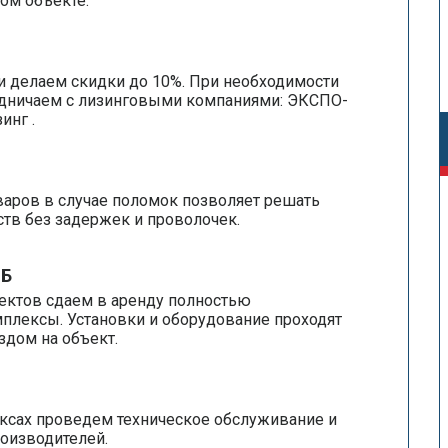
ом объекте.
и делаем скидки до 10%. При необходимости
удничаем с лизинговыми компаниями: ЭКСПО-
инг .
аров в случае поломок позволяет решать
тв без задержек и проволочек.
НБ
ектов сдаем в аренду полностью
лексы. Установки и оборудование проходят
дом на объект.
ксах проведем техническое обслуживание и
оизводителей.