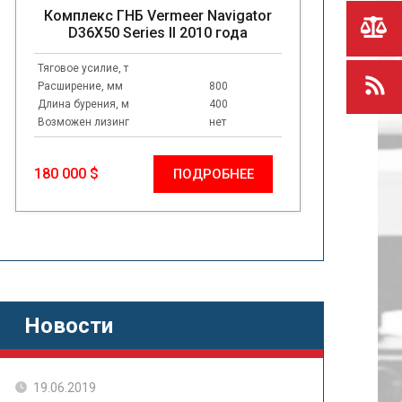
Комплекс ГНБ Vermeer Navigator
D36X50 Series II 2010 года
Тяговое усилие, т
Расширение, мм
800
Длина бурения, м
400
Возможен лизинг
нет
180 000 $
ПОДРОБНЕЕ
Новости
19.06.2019