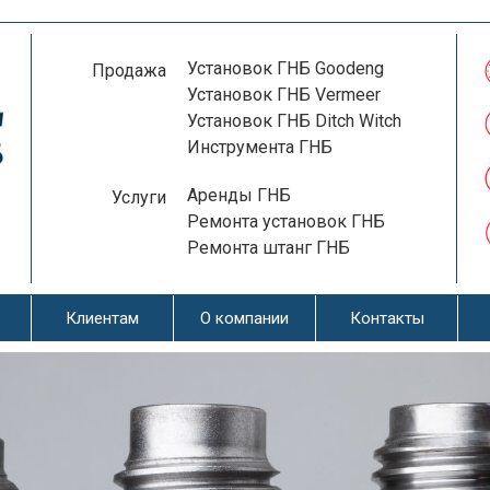
Установок ГНБ Goodeng
Продажа
Установок ГНБ Vermeer
Установок ГНБ Ditch Witch
Инструмента ГНБ
Аренды ГНБ
Услуги
Ремонта установок ГНБ
Ремонта штанг ГНБ
Клиентам
О компании
Контакты