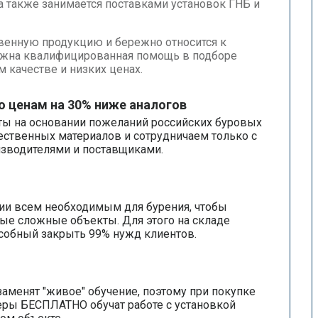
а также занимается поставками установок ГНБ и
твенную продукцию и бережно относится к
ужна квалифицированная помощь в подборе
 качестве и низких ценах.
о ценам на 30% ниже аналогов
ы на основании пожеланий российских буровых
ественных материалов и сотрудничаем только с
зводителями и поставщиками.
ии всем необходимым для бурения, чтобы
е сложные объекты. Для этого на складе
собный закрыть 99% нужд клиентов.
заменят "живое" обучение, поэтому при покупке
еры БЕСПЛАТНО обучат работе с установкой