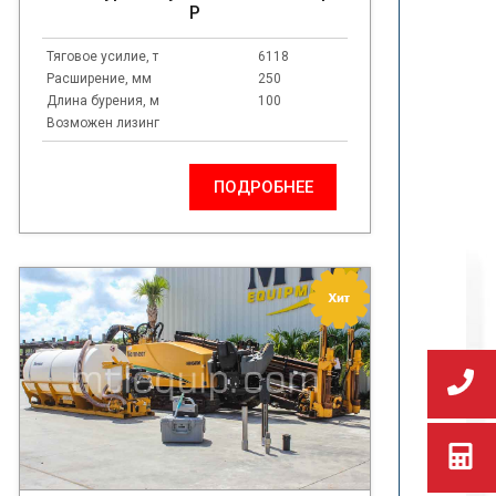
P
Тяговое усилие, т
6118
Расширение, мм
250
Длина бурения, м
100
Возможен лизинг
ПОДРОБНЕЕ