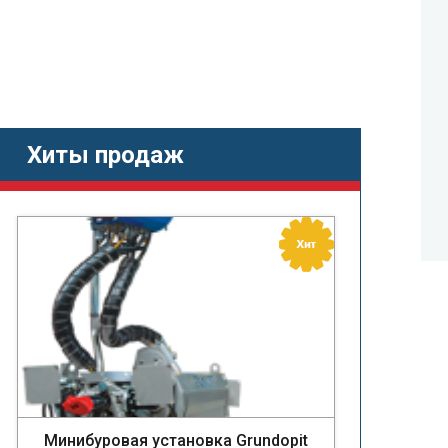
Хиты продаж
Минибуровая установка Grundopit