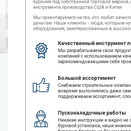
бурения под собственной торговой маркой, 
инструмента производства США и Китая.
Мы ориентируемся на тех, кто любит качес
деньгам. Наши клиенты - люди, которым н
оборудования, заинтересованные в высоком
Качественный инструмент п
Мы разрабатываем свои продукт
компаний с использованием кач
зарекомендовавшими себя прои
Большой ассортимент
Снабжаем строительные компан
вовремя выполнялись даже самы
поддерживаем ассортимент, спо
Пусконаладочные работы
Никакие инструкции и видео не 
буровой установки, наши инжен