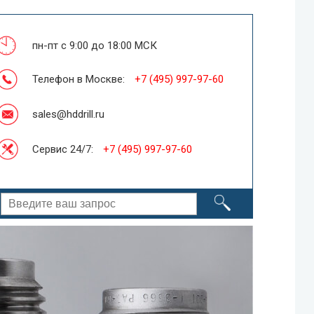
пн-пт с 9:00 до 18:00 МСК
Телефон в Москве:
+7 (495) 997-97-60
sales@hddrill.ru
Сервис 24/7:
+7 (495) 997-97-60