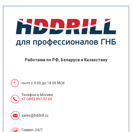
Работаем по РФ, Беларуси и Казахстану
пн-пт с 9:00 до 18:00 МСК
Телефон в Москве:
+7 (495) 997-97-60
sales@hddrill.ru
Сервис 24/7: