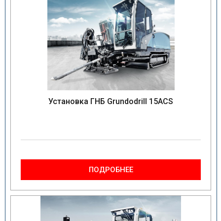
Установка ГНБ Grundodrill 15ACS
ПОДРОБНЕЕ