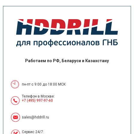
Работаем по РФ, Беларуси и Казахстану
пн-пт с 9:00 до 18:00 МСК
Телефон в Москве:
+7 (495) 997-97-60
sales@hddrill.ru
Сервис 24/7: