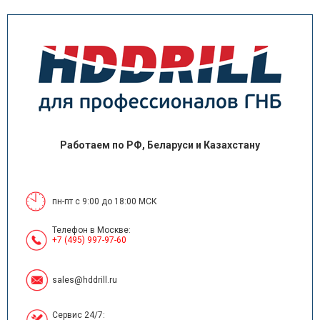
Работаем по РФ, Беларуси и Казахстану
пн-пт с 9:00 до 18:00 МСК
Телефон в Москве:
+7 (495) 997-97-60
sales@hddrill.ru
Сервис 24/7: