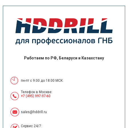
Работаем по РФ, Беларуси и Казахстану
пн-пт с 9:00 до 18:00 МСК
Телефон в Москве:
+7 (495) 997-97-60
sales@hddrill.ru
Сервис 24/7: