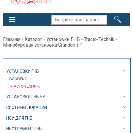
+7 (495) 997-97-60
Главная
-
Каталог
-
Установки ГНБ
-
Tracto-Technik
-
Минибуровая установка Grundopit P
УСТАНОВКИ ГНБ
GOODENG
TRACTO-TECHNIK
УСТАНОВКИ ГНБ БУ
СИСТЕМЫ ЛОКАЦИИ
НСУ ДЛЯ ГНБ
ИНСТРУМЕНТ ГНБ