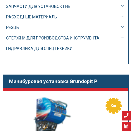
ЗАПЧАСТИ ДЛЯ УСТАНОВОК ГНБ
РАСХОДНЫЕ МАТЕРИАЛЫ
РЕЗЦЫ
СТЕРЖНИ ДЛЯ ПРОИЗВОДСТВА ИНСТРУМЕНТА
ГИДРАВЛИКА ДЛЯ СПЕЦТЕХНИКИ
Минибуровая установка Grundopit P