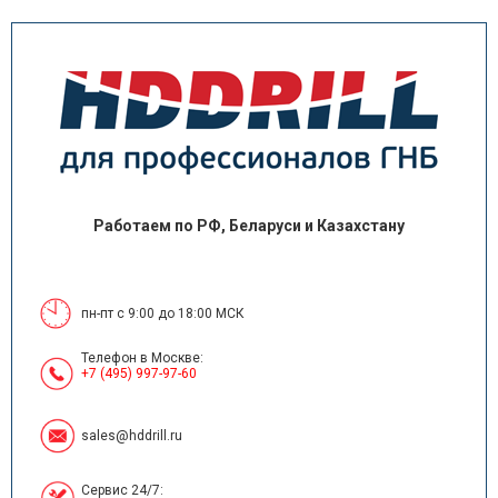
Работаем по РФ, Беларуси и Казахстану
пн-пт с 9:00 до 18:00 МСК
Телефон в Москве:
+7 (495) 997-97-60
sales@hddrill.ru
Сервис 24/7: