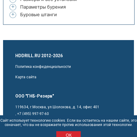
Параметры бурения
Буровые штанги
HDDRILL.RU 2012-2026
Политика конфиденциальности
Карта сайта
ООО "ГНБ-Резерв"
119634, г.Москва, ул.Шолохова, д. 14, офис 401
,
+7 (495) 997-97-60
Сайт использует технологию cookies. Если вы остаетесь на нашем сайте, это
sales@hddrill.ru
означает, что вы не возражаете против использования этой технологии.
ОК