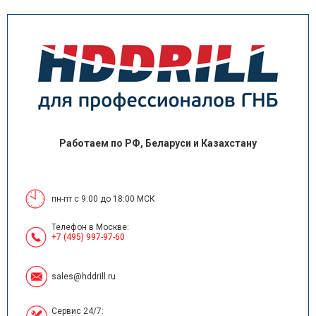
Работаем по РФ, Беларуси и Казахстану
пн-пт с 9:00 до 18:00 МСК
Телефон в Москве:
+7 (495) 997-97-60
sales@hddrill.ru
Сервис 24/7: