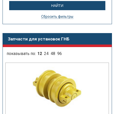
Сбросить фильтры
Запчасти для установок ГНБ
показывать по:
12
24
48
96