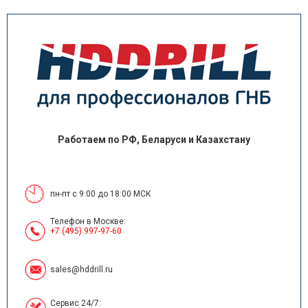
Работаем по РФ, Беларуси и Казахстану
пн-пт с 9:00 до 18:00 МСК
Телефон в Москве:
+7 (495) 997-97-60
sales@hddrill.ru
Сервис 24/7: