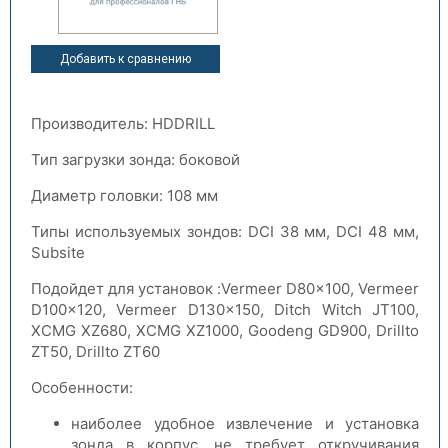
Добавить к сравнению
Производитель: HDDRILL
Тип загрузки зонда: боковой
Диаметр головки: 108 мм
Типы используемых зондов: DCI 38 мм, DCI 48 мм,
Subsite
Подойдет для установок :Vermeer D80x100, Vermeer
D100x120, Vermeer D130x150, Ditch Witch JT100,
XCMG XZ680, XCMG XZ1000, Goodeng GD900, Drillto
ZT50, Drillto ZT60
Особенности:
наиболее удобное извлечение и установка
зонда в корпус, не требует откручивания