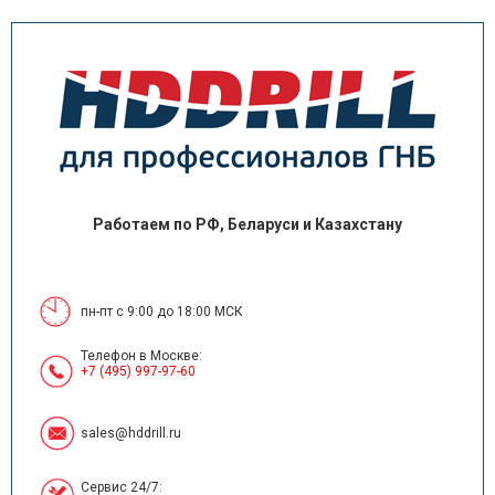
Работаем по РФ, Беларуси и Казахстану
пн-пт с 9:00 до 18:00 МСК
Телефон в Москве:
+7 (495) 997-97-60
sales@hddrill.ru
Сервис 24/7: