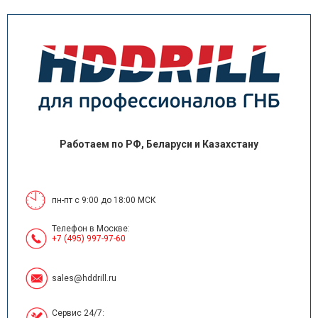
Работаем по РФ, Беларуси и Казахстану
пн-пт с 9:00 до 18:00 МСК
Телефон в Москве:
+7 (495) 997-97-60
sales@hddrill.ru
Сервис 24/7: