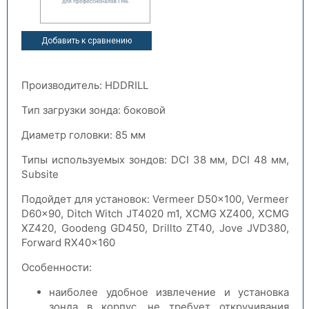
Добавить к сравнению
Производитель: HDDRILL
Тип загрузки зонда: боковой
Диаметр головки: 85 мм
Типы используемых зондов: DCI 38 мм, DCI 48 мм,
Subsite
Подойдет для установок: Vermeer D50x100, Vermeer
D60x90, Ditch Witch JT4020 m1, XCMG XZ400, XCMG
XZ420, Goodeng GD450, Drillto ZT40, Jove JVD380,
Forward RX40x160
Особенности:
наиболее удобное извлечение и установка
зонда в корпус, не требует откручивания