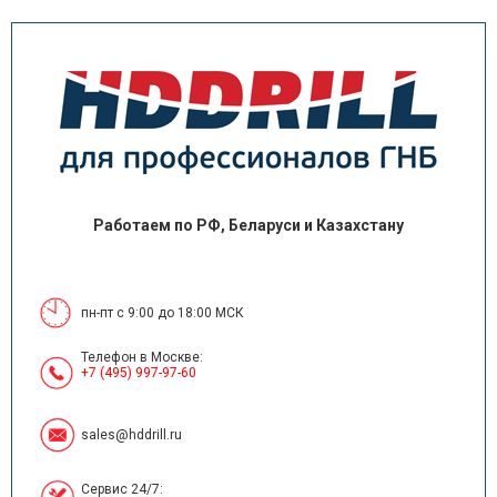
Работаем по РФ, Беларуси и Казахстану
пн-пт с 9:00 до 18:00 МСК
Телефон в Москве:
+7 (495) 997-97-60
sales@hddrill.ru
Сервис 24/7: