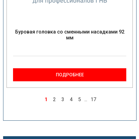
Буровая головка со сменными насадками 92
мм
ПОДРОБНЕЕ
1
2
3
4
5
...
17