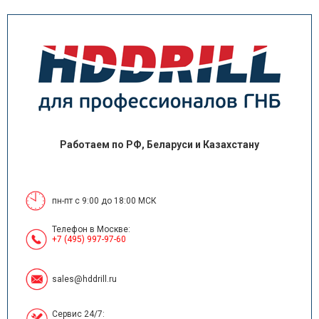
Работаем по РФ, Беларуси и Казахстану
пн-пт с 9:00 до 18:00 МСК
Телефон в Москве:
+7 (495) 997-97-60
sales@hddrill.ru
Сервис 24/7: