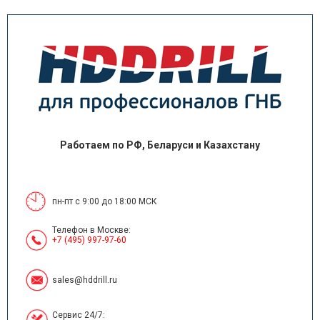
Работаем по РФ, Беларуси и Казахстану
пн-пт с 9:00 до 18:00 МСК
Телефон в Москве:
+7 (495) 997-97-60
sales@hddrill.ru
Сервис 24/7: