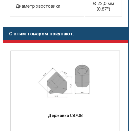
Ø 22,0 мм
Диаметр хвостовика
(0,87")
С этим товаром покупают:
Державка C87GB