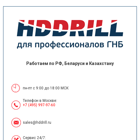
Работаем по РФ, Беларуси и Казахстану
пн-пт с 9:00 до 18:00 МСК
Телефон в Москве:
+7 (495) 997-97-60
sales@hddrill.ru
Сервис 24/7: