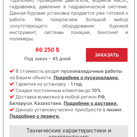
Тщательно проверены двигатель, водяной насос,
гидравлика, давление в гидравлической системе.
Данная буровая установка продается уже готовой к
работе. Мы предлагаем большой выбор
сопутствующего оборудования: буровой
инструмент, системы локации, бентонит и
полимеры.
66 250 $
ЗАКАЗАТЬ
Под заказ – 45 дней
В стоимость входят
пусконаладочные работы
на Вашем объекте.
Подробнее о пусконаладке.
Гарантия на установку -
1 год
.
Скидки постоянным клиентам до
10%
Доставка возможна в любой регион
РФ,
Беларуси, Казахстана
.
Подробнее о доставке.
Данную установку можно приобрести в
лизинг
.
Подробнее о лизинге.
Технические характеристики и
комплектация: