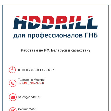
Работаем по РФ, Беларуси и Казахстану
пн-пт с 9:00 до 18:00 МСК
Телефон в Москве:
+7 (495) 997-97-60
sales@hddrill.ru
Сервис 24/7: