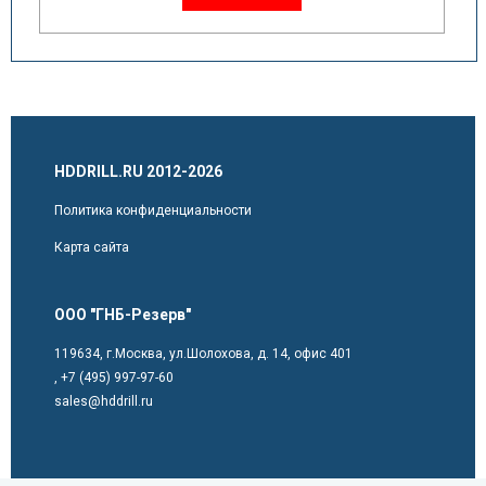
HDDRILL.RU 2012-2026
Политика конфиденциальности
Карта сайта
ООО "ГНБ-Резерв"
119634, г.Москва, ул.Шолохова, д. 14, офис 401
,
+7 (495) 997-97-60
sales@hddrill.ru