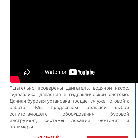
Тщательно проверены двигатель, водяной насос,
гидравлика, давление в гидравлической системе.
Данная буровая установка продается уже готовой к
работе. Мы предлагаем большой выбор
сопутствующего оборудования: буровой
инструмент, системы локации, бентонит и
полимеры.
71 250 $