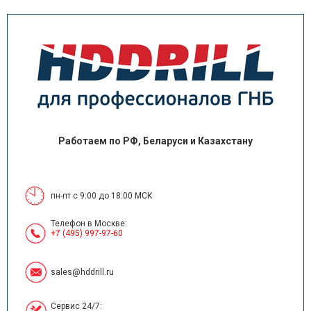
Работаем по РФ, Беларуси и Казахстану
пн-пт с 9:00 до 18:00 МСК
Телефон в Москве:
+7 (495) 997-97-60
sales@hddrill.ru
Сервис 24/7: