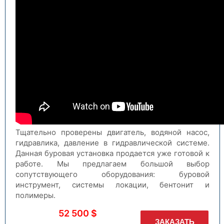
Тщательно проверены двигатель, водяной насос,
гидравлика, давление в гидравлической системе.
Данная буровая установка продается уже готовой к
работе. Мы предлагаем большой выбор
сопутствующего оборудования: буровой
инструмент, системы локации, бентонит и
полимеры.
52 500 $
ЗАКАЗАТЬ