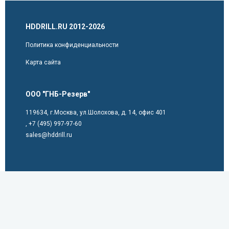
HDDRILL.RU 2012-2026
Политика конфиденциальности
Карта сайта
ООО "ГНБ-Резерв"
119634, г.Москва, ул.Шолохова, д. 14, офис 401
,
+7 (495) 997-97-60
sales@hddrill.ru