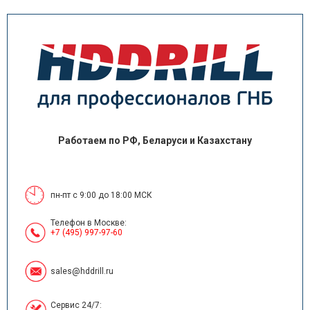
Работаем по РФ, Беларуси и Казахстану
пн-пт с 9:00 до 18:00 МСК
Телефон в Москве:
+7 (495) 997-97-60
sales@hddrill.ru
Сервис 24/7: