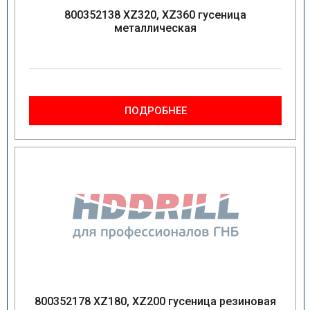
800352138 XZ320, XZ360 гусеница
металлическая
ПОДРОБНЕЕ
800352178 XZ180, XZ200 гусеница резиновая