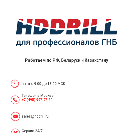
Работаем по РФ, Беларуси и Казахстану
пн-пт с 9:00 до 18:00 МСК
Телефон в Москве:
+7 (495) 997-97-60
sales@hddrill.ru
Сервис 24/7: