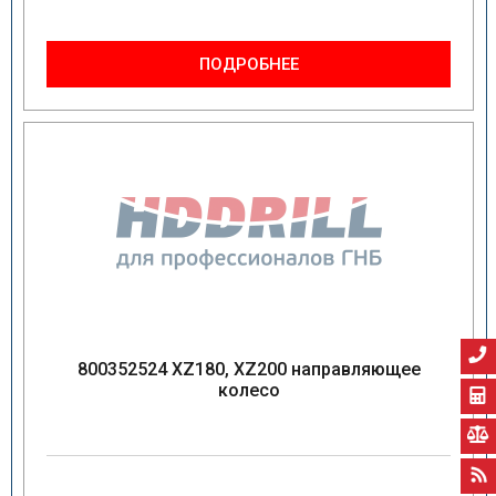
ПОДРОБНЕЕ
800352524 XZ180, XZ200 направляющее
колесо