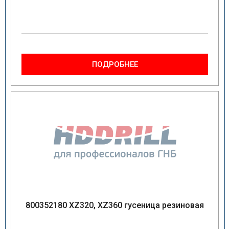
ПОДРОБНЕЕ
800352180 XZ320, XZ360 гусеница резиновая