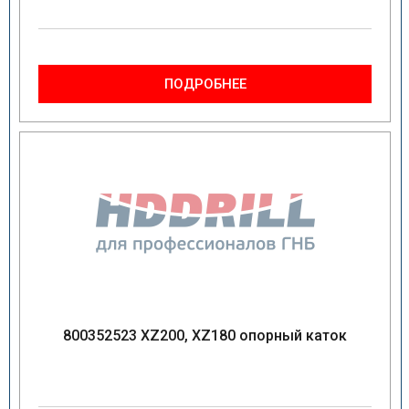
ПОДРОБНЕЕ
800352523 XZ200, XZ180 опорный каток