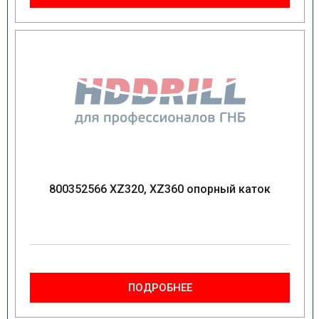
800352566 XZ320, XZ360 опорный каток
ПОДРОБНЕЕ