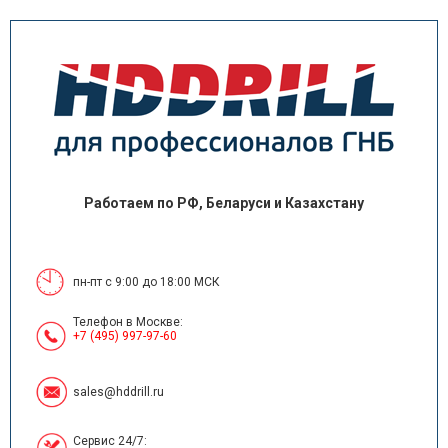
Работаем по РФ, Беларуси и Казахстану
пн-пт с 9:00 до 18:00 МСК
Телефон в Москве:
+7 (495) 997-97-60
sales@hddrill.ru
Сервис 24/7: