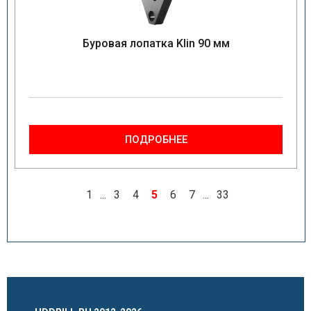
Буровая лопатка Klin 90 мм
ПОДРОБНЕЕ
1
...
3
4
5
6
7
...
33