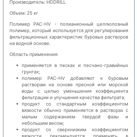
Производитель: HDDRILL
Объем: 25 кг
Полимер PAC-HV - полианионный целлюлозный
полимер, который используется для регулирования
фильтрационных характеристик буровых растворов
на водной основе.
Область применения:
применяется в песках и песчано-гравийных
грунтах;
полимер PAC-HV добавляют к буровым
растворам на основе пресной или морской
воды с целью уменьшения коэффициента
фильтрации и улучшения качества фильтрата;
продукт со стандартным коэффициентом
вязкости обычно применяется в растворах с
малым содержанием твердой фазы и
небольшим весом;
продукт со сверхнизким коэффициентом
вязкости рекомендуется применять в