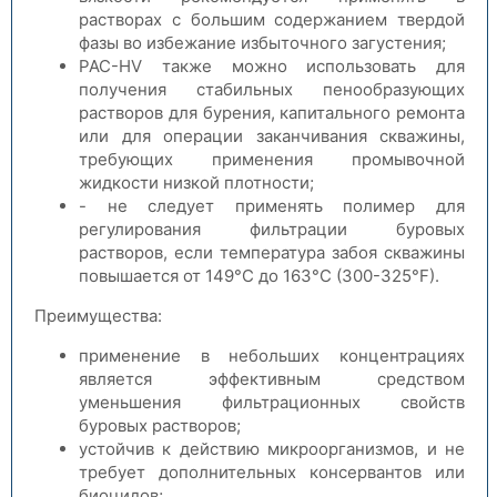
растворах с большим содержанием твердой
фазы во избежание избыточного загустения;
PAC-HV также можно использовать для
получения стабильных пенообразующих
растворов для бурения, капитального ремонта
или для операции заканчивания скважины,
требующих применения промывочной
жидкости низкой плотности;
- не следует применять полимер для
регулирования фильтрации буровых
растворов, если температура забоя скважины
повышается от 149°C до 163°C (300-325°F).
Преимущества:
применение в небольших концентрациях
является эффективным средством
уменьшения фильтрационных свойств
буровых растворов;
устойчив к действию микроорганизмов, и не
требует дополнительных консервантов или
биоцидов;