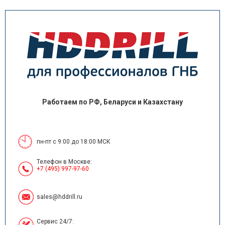
Работаем по РФ, Беларуси и Казахстану
пн-пт с 9:00 до 18:00 МСК
Телефон в Москве:
+7 (495) 997-97-60
sales@hddrill.ru
Сервис 24/7: