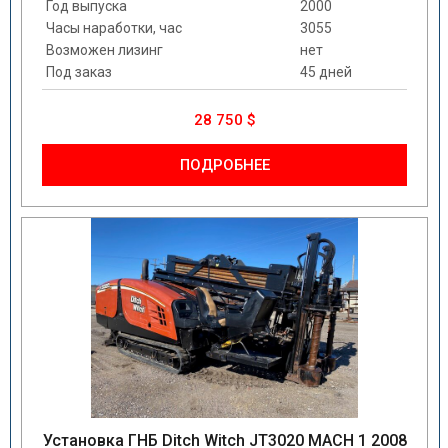
Год выпуска
2000
Часы наработки, час
3055
Возможен лизинг
нет
Под заказ
45 дней
28 750 $
ПОДРОБНЕЕ
Установка ГНБ Ditch Witch JT3020 MACH 1 2008