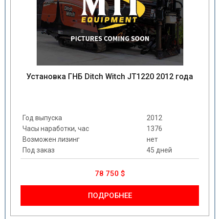
Установка ГНБ Ditch Witch JT1220 2012 года
Год выпуска
2012
Часы наработки, час
1376
Возможен лизинг
нет
Под заказ
45 дней
78 750 $
ПОДРОБНЕЕ