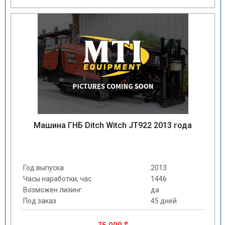
Машина ГНБ Ditch Witch JT922 2013 года
Год выпуска
2013
Часы наработки, час
1446
Возможен лизинг
да
Под заказ
45 дней