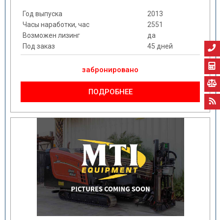
Год выпуска
2013
Часы наработки, час
2551
Возможен лизинг
да
Под заказ
45 дней
забронировано
ПОДРОБНЕЕ