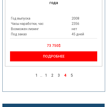
года
Год выпуска
2008
Часы наработки, час
2356
Возможен лизинг
нет
Под заказ
45 дней
73 750$
ПОДРОБНЕЕ
1
...
1
2
3
4
5