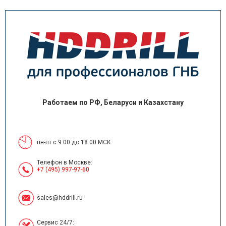
Работаем по РФ, Беларуси и Казахстану
пн-пт с 9:00 до 18:00 МСК
Телефон в Москве:
+7 (495) 997-97-60
sales@hddrill.ru
Сервис 24/7: