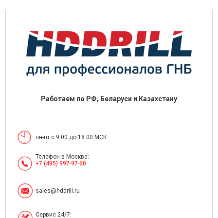
Работаем по РФ, Беларуси и Казахстану
пн-пт с 9:00 до 18:00 МСК
Телефон в Москве:
+7 (495) 997-97-60
sales@hddrill.ru
Сервис 24/7: