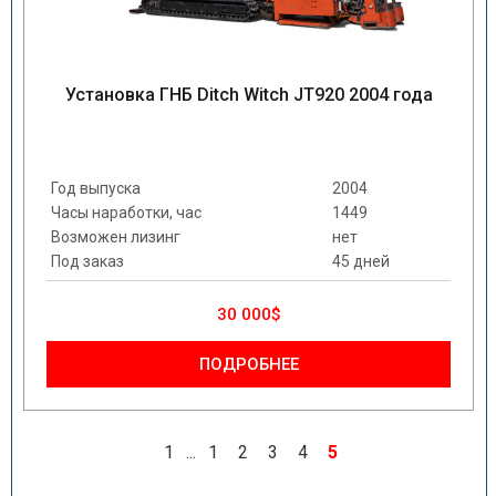
Установка ГНБ Ditch Witch JT920 2004 года
Год выпуска
2004
Часы наработки, час
1449
Возможен лизинг
нет
Под заказ
45 дней
30 000$
ПОДРОБНЕЕ
1
...
1
2
3
4
5