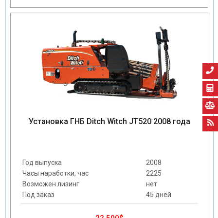
Установка ГНБ Ditch Witch JT520 2008 года
Год выпуска
2008
Часы наработки, час
2225
Возможен лизинг
нет
Под заказ
45 дней