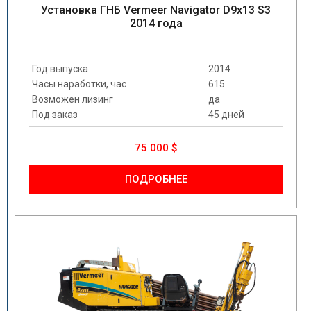
Установка ГНБ Vermeer Navigator D9x13 S3
2014 года
Год выпуска
2014
Часы наработки, час
615
Возможен лизинг
да
Под заказ
45 дней
75 000 $
ПОДРОБНЕЕ