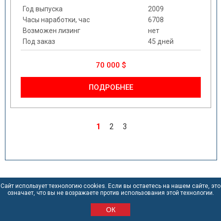
Год выпуска
2009
Часы наработки, час
6708
Возможен лизинг
нет
Под заказ
45 дней
70 000 $
ПОДРОБНЕЕ
1
2
3
Сайт использует технологию cookies. Если вы остаетесь на нашем сайте, это
означает, что вы не возражаете против использования этой технологии.
ОК
HDDRILL.RU 2012-2026