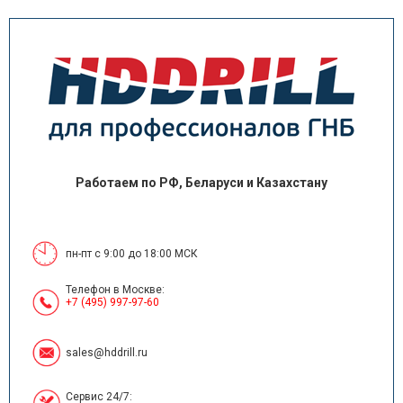
Работаем по РФ, Беларуси и Казахстану
пн-пт с 9:00 до 18:00 МСК
Телефон в Москве:
+7 (495) 997-97-60
sales@hddrill.ru
Сервис 24/7: