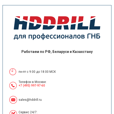
Работаем по РФ, Беларуси и Казахстану
пн-пт с 9:00 до 18:00 МСК
Телефон в Москве:
+7 (495) 997-97-60
sales@hddrill.ru
Сервис 24/7: