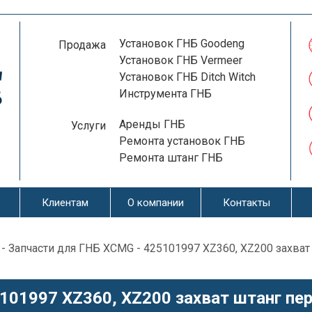
Установок ГНБ Goodeng
Продажа
Установок ГНБ Vermeer
Установок ГНБ Ditch Witch
Инструмента ГНБ
Аренды ГНБ
Услуги
Ремонта установок ГНБ
Ремонта штанг ГНБ
Клиентам
О компании
Контакты
-
Запчасти для ГНБ XCMG
- 425101997 XZ360, XZ200 захват
101997 XZ360, XZ200 захват штанг пер