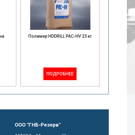
на
Полимер HDDRILL PAC-HV 25 кг
ПОДРОБНЕЕ
ООО "ГНБ-Резерв"