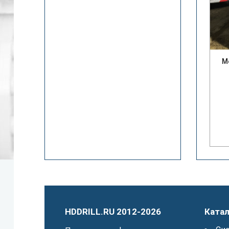
М
HDDRILL.RU 2012-2026
Катал