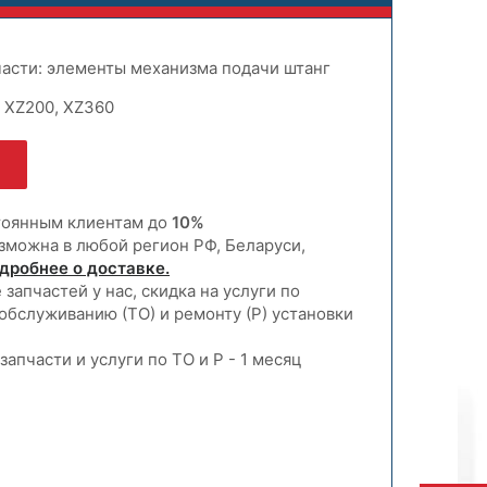
части: элементы механизма подачи штанг
: XZ200, XZ360
тоянным клиентам до
10%
зможна в любой регион РФ, Беларуси,
дробнее о доставке.
запчастей у нас, скидка на услуги по
обслуживанию (ТО) и ремонту (Р) установки
запчасти и услуги по ТО и Р - 1 месяц