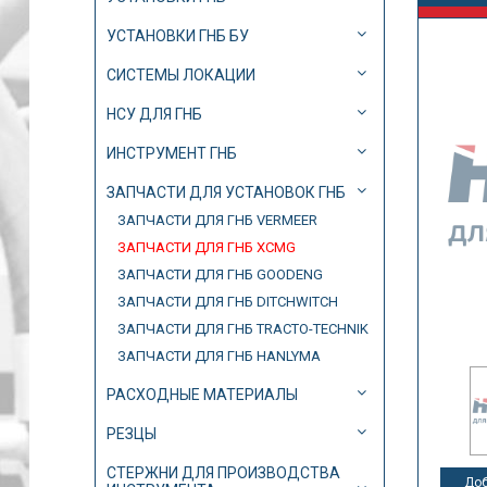
УСТАНОВКИ ГНБ БУ
СИСТЕМЫ ЛОКАЦИИ
НСУ ДЛЯ ГНБ
ИНСТРУМЕНТ ГНБ
ЗАПЧАСТИ ДЛЯ УСТАНОВОК ГНБ
ЗАПЧАСТИ ДЛЯ ГНБ VERMEER
ЗАПЧАСТИ ДЛЯ ГНБ XCMG
ЗАПЧАСТИ ДЛЯ ГНБ GOODENG
ЗАПЧАСТИ ДЛЯ ГНБ DITCHWITCH
ЗАПЧАСТИ ДЛЯ ГНБ TRACTO-TECHNIK
ЗАПЧАСТИ ДЛЯ ГНБ HANLYMA
РАСХОДНЫЕ МАТЕРИАЛЫ
РЕЗЦЫ
СТЕРЖНИ ДЛЯ ПРОИЗВОДСТВА
Доб