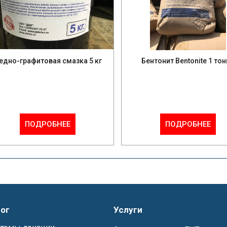
едно-графитовая смазка 5 кг
Бентонит Bentonite 1 тон
ПОДРОБНЕЕ
ПОДРОБНЕЕ
ог
Услуги