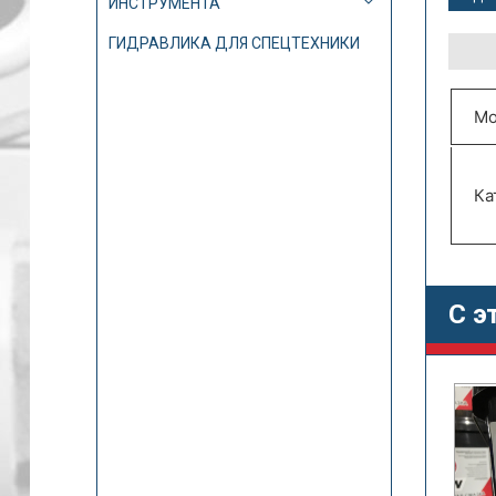
ИНСТРУМЕНТА
ГИДРАВЛИКА ДЛЯ СПЕЦТЕХНИКИ
Мо
Ка
С э