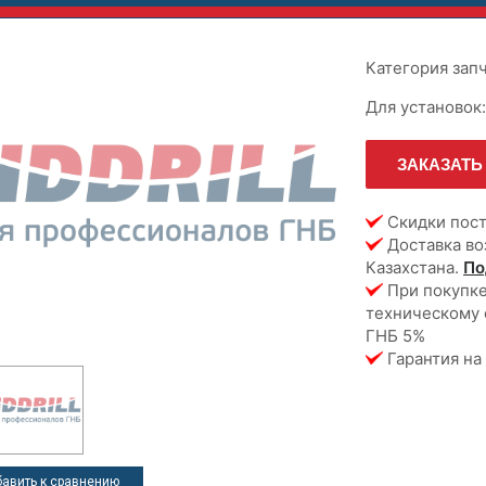
Категория зап
Для установок
ЗАКАЗАТЬ
Скидки пос
Доставка во
Казахстана.
По
При покупке 
техническому 
ГНБ 5%
Гарантия на 
авить к сравнению