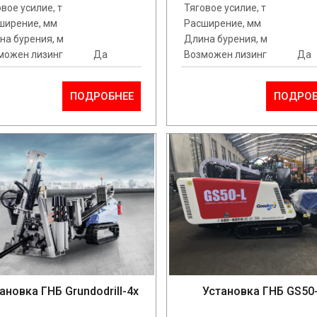
вое усилие, т
Тяговое усилие, т
ширение, мм
Расширение, мм
на бурения, м
Длина бурения, м
можен лизинг
Да
Возможен лизинг
Да
ПОДРОБНЕЕ
ПОДРОБ
ановка ГНБ Grundodrill-4x
Установка ГНБ GS50