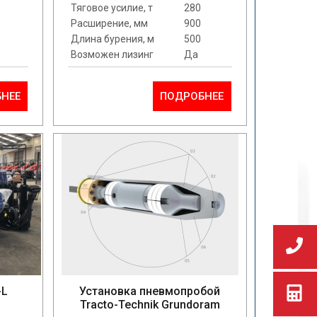
Тяговое усилие, т
280
Расширение, мм
900
Длина бурения, м
500
Возможен лизинг
Да
НЕЕ
ПОДРОБНЕЕ
-L
Установка пневмопробой
Tracto-Technik Grundoram