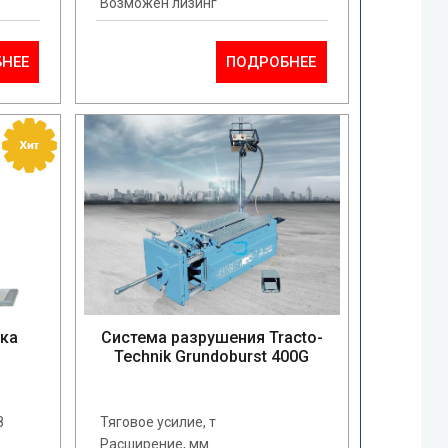
Возможен лизинг
НЕЕ
ПОДРОБНЕЕ
вка
Система разрушения Tracto-
Technik Grundoburst 400G
8
Тяговое усилие, т
Расширение, мм