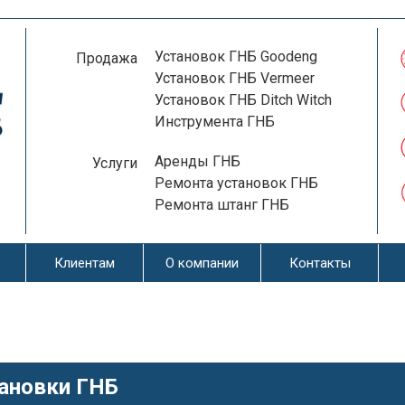
Установок ГНБ Goodeng
Продажа
Установок ГНБ Vermeer
Установок ГНБ Ditch Witch
Инструмента ГНБ
Аренды ГНБ
Услуги
Ремонта установок ГНБ
Ремонта штанг ГНБ
Клиентам
О компании
Контакты
ановки ГНБ