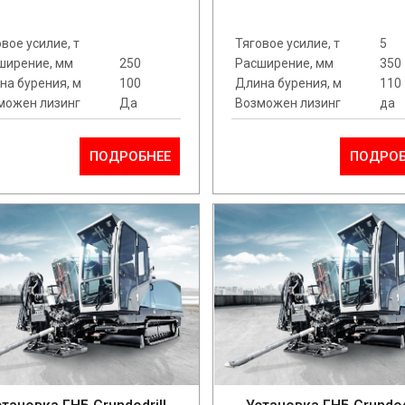
вое усилие, т
Тяговое усилие, т
5
ширение, мм
250
Расширение, мм
350
на бурения, м
100
Длина бурения, м
110
можен лизинг
Да
Возможен лизинг
да
ПОДРОБНЕЕ
ПОДРОБ