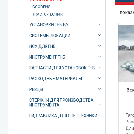
GOODENG
показ
TRACTO-TECHNIK
УСТАНОВКИ ГНБ БУ
СИСТЕМЫ ЛОКАЦИИ
НСУ ДЛЯ ГНБ
ИНСТРУМЕНТ ГНБ
ЗАПЧАСТИ ДЛЯ УСТАНОВОК ГНБ
РАСХОДНЫЕ МАТЕРИАЛЫ
РЕЗЦЫ
Зе
СТЕРЖНИ ДЛЯ ПРОИЗВОДСТВА
ИНСТРУМЕНТА
Тяго
ГИДРАВЛИКА ДЛЯ СПЕЦТЕХНИКИ
Рас
Дли